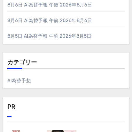
8月6日 AI為替予報 午後
2026年8月6日
8月6日 AI為替予報 午前
2026年8月6日
8月5日 AI為替予報 午前
2026年8月5日
カテゴリー
AI為替予想
PR