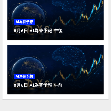
AI為替予想
8月6日 AI為替予報 午後
AI為替予想
8月6日 AI為替予報 午前